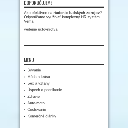
DOPORUČUJEME
Ako efektívne na
riadenie ľudských zdrojov
?
Odporúčame využívať komplexný HR systém
Vema.
vedenie účtovníctva
MENU
Bývanie
Móda a krása
Sex a vzťahy
Úspech a podnikanie
Zdravie
Auto-moto
Cestovanie
Komerčné články