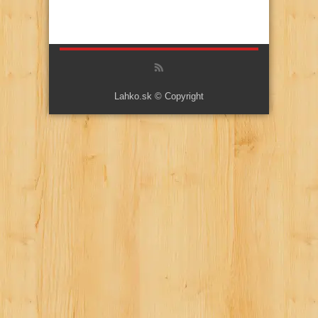
Lahko.sk © Copyright