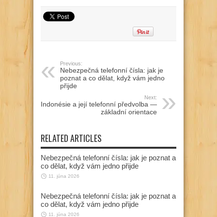
Previous:
Nebezpečná telefonní čísla: jak je
poznat a co dělat, když vám jedno
přijde
Next:
Indonésie a její telefonní předvolba —
základní orientace
RELATED ARTICLES
Nebezpečná telefonní čísla: jak je poznat a
co dělat, když vám jedno přijde
11. júna 2026
Nebezpečná telefonní čísla: jak je poznat a
co dělat, když vám jedno přijde
11. júna 2026