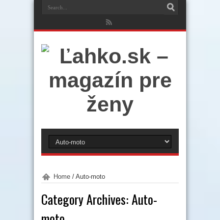
Home
/
Auto-moto
Category Archives:
Auto-
moto