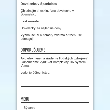
Dovolenka v Španielsku
Objednajte si exkluzívnu dovolenku v
Španielsku
Last minute
Dovolenky za najlepšie ceny
Vyzkoušej si
automaty zdarma
a trochu se
odreaguj!
DOPORUČUJEME
Ako efektívne na
riadenie ľudských zdrojov
?
Odporúčame využívať komplexný HR systém
Vema.
vedenie účtovníctva
MENU
Bývanie