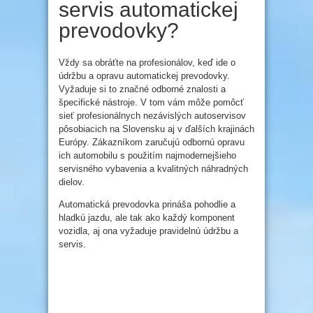
servis automatickej
prevodovky?
Vždy sa obráťte na profesionálov, keď ide o
údržbu a opravu automatickej prevodovky.
Vyžaduje si to značné odborné znalosti a
špecifické nástroje. V tom vám môže pomôcť
sieť profesionálnych nezávislých autoservisov
pôsobiacich na Slovensku aj v ďalších krajinách
Európy. Zákazníkom zaručujú odbornú opravu
ich automobilu s použitím najmodernejšieho
servisného vybavenia a kvalitných náhradných
dielov.
Automatická prevodovka prináša pohodlie a
hladkú jazdu, ale tak ako každý komponent
vozidla, aj ona vyžaduje pravidelnú údržbu a
servis.