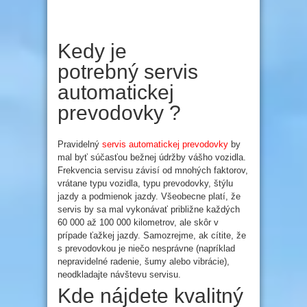
Kedy je
potrebný servis
automatickej
prevodovky ?
Pravidelný
servis automatickej prevodovky
by
mal byť súčasťou bežnej údržby vášho vozidla.
Frekvencia servisu závisí od mnohých faktorov,
vrátane typu vozidla, typu prevodovky, štýlu
jazdy a podmienok jazdy. Všeobecne platí, že
servis by sa mal vykonávať približne každých
60 000 až 100 000 kilometrov, ale skôr v
prípade ťažkej jazdy. Samozrejme, ak cítite, že
s prevodovkou je niečo nesprávne (napríklad
nepravidelné radenie, šumy alebo vibrácie),
neodkladajte návštevu servisu.
Kde nájdete kvalitný