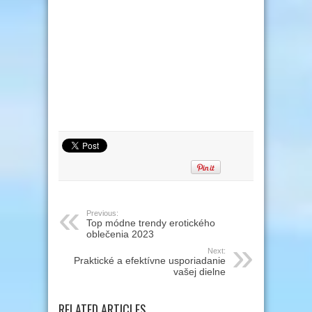
Previous:
Top módne trendy erotického
oblečenia 2023
Next:
Praktické a efektívne usporiadanie
vašej dielne
RELATED ARTICLES