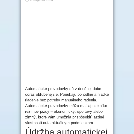
Automatické prevodovky sú v dnešnej dobe
čoraz obľúbenejšie. Ponúkajú pohodlné a hladké
riadenie bez potreby manuálneho radenia.
Automatické prevodovky môžu mať aj niekoľko
režimov jazdy – ekonomický, športový alebo
zimný, ktoré vám umožnia prispôsobiť jazdné
vlastnosti auta aktuálnym podmienkam.
Údržba automatickej