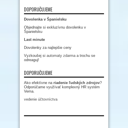
DOPORUČUJEME
Dovolenka v Španielsku
Objednajte si exkluzívnu dovolenku v
Španielsku
Last minute
Dovolenky za najlepšie ceny
Vyzkoušej si
automaty zdarma
a trochu se
odreaguj!
DOPORUČUJEME
Ako efektívne na
riadenie ľudských zdrojov
?
Odporúčame využívať komplexný HR systém
Vema.
vedenie účtovníctva