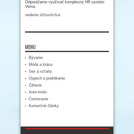
Odporúčame využívať komplexný HR systém
Vema.
vedenie účtovníctva
MENU
Bývanie
Móda a krása
Sex a vzťahy
Úspech a podnikanie
Zdravie
Auto-moto
Cestovanie
Komerčné články