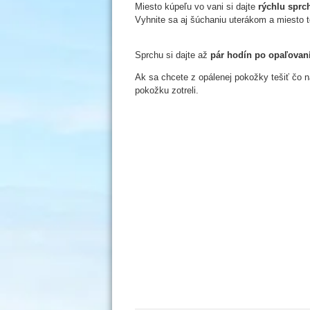
Miesto kúpeľu vo vani si dajte
rýchlu sprc
Vyhnite sa aj šúchaniu uterákom a miesto 
Sprchu si dajte až
pár hodín po opaľovan
Ak sa chcete z opálenej pokožky tešiť čo n
pokožku zotreli.