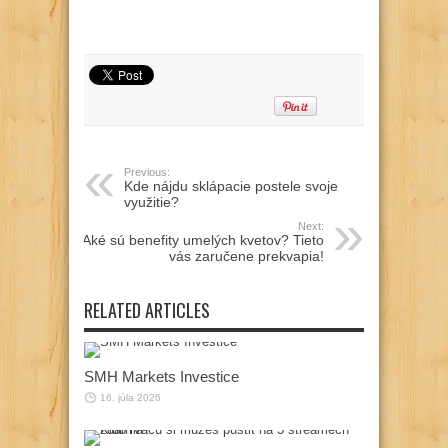
Previous:
Kde nájdu sklápacie postele svoje
využitie?
Next:
Aké sú benefity umelých kvetov? Tieto
vás zaručene prekvapia!
RELATED ARTICLES
SMH Markets Investice
16. júla 2026