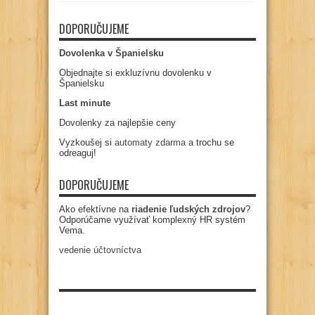
DOPORUČUJEME
Dovolenka v Španielsku
Objednajte si exkluzívnu dovolenku v
Španielsku
Last minute
Dovolenky za najlepšie ceny
Vyzkoušej si
automaty zdarma
a trochu se
odreaguj!
DOPORUČUJEME
Ako efektívne na
riadenie ľudských zdrojov
?
Odporúčame využívať komplexný HR systém
Vema.
vedenie účtovníctva