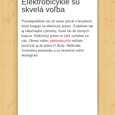
Elektrobicykle sú
skvelá voľba
Pravdepodobne ste už neraz počuli o bicykloch,
ktoré fungujú na elektrický pohon. Zvládnete tak
aj náročnejšie cyklotúry, ktoré idú do strmých
kopcov. Elektrický pohon to totiž vytiahne za
vás. Okrem iného,
elektrobicykle
môžete
používať aj do práce či školy. Neškodia
životnému prostrediu a sú skutočne veľmi
ekologické.