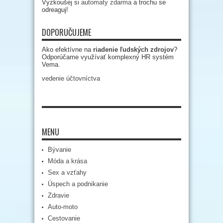
Vyzkoušej si
automaty zdarma
a trochu se
odreaguj!
DOPORUČUJEME
Ako efektívne na
riadenie ľudských zdrojov
?
Odporúčame využívať komplexný HR systém
Vema.
vedenie účtovníctva
MENU
Bývanie
Móda a krása
Sex a vzťahy
Úspech a podnikanie
Zdravie
Auto-moto
Cestovanie