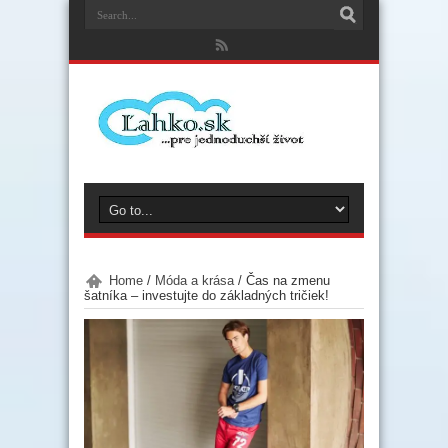
Home
/
Móda a krása
/
Čas na zmenu
šatníka – investujte do základných tričiek!