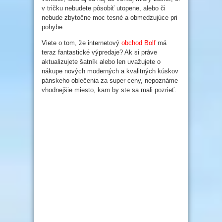
v tričku nebudete pôsobiť utopene, alebo či
nebude zbytočne moc tesné a obmedzujúce pri
pohybe.
Viete o tom, že internetový
obchod Bolf
má
teraz fantastické výpredaje? Ak si práve
aktualizujete šatník alebo len uvažujete o
nákupe nových moderných a kvalitných kúskov
pánskeho oblečenia za super ceny, nepoznáme
vhodnejšie miesto, kam by ste sa mali pozrieť.