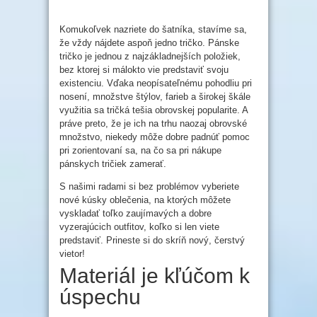
Komukoľvek nazriete do šatníka, stavíme sa,
že vždy nájdete aspoň jedno tričko. Pánske
tričko je jednou z najzákladnejších položiek,
bez ktorej si málokto vie predstaviť svoju
existenciu. Vďaka neopísateľnému pohodliu pri
nosení, množstve štýlov, farieb a širokej škále
využitia sa tričká tešia obrovskej popularite. A
práve preto, že je ich na trhu naozaj obrovské
množstvo, niekedy môže dobre padnúť pomoc
pri zorientovaní sa, na čo sa pri nákupe
pánskych tričiek zamerať.
S našimi radami si bez problémov vyberiete
nové kúsky oblečenia, na ktorých môžete
vyskladať toľko zaujímavých a dobre
vyzerajúcich outfitov, koľko si len viete
predstaviť. Prineste si do skríň nový, čerstvý
vietor!
Materiál je kľúčom k
úspechu