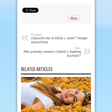
Previous:
Zabuchli ste si kľúče v aute? Volajte
zámočníka
Next:
Aké potreby nesmú chýbať v žiadnej
kuchyni?
RELATED ARTICLES