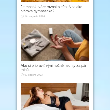
Je masáž tváre rovnako efektívna ako
tvárová gymnastika?
14. augusta 2024
Ako si pripraviť výnimočné nechty za pár
minút
9. októbra 2023