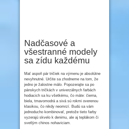
Nadčasové a
všestranné modely
sa zídu každému
Mať aspoň pár tričiek na výmenu je absolútne
nevyhnutné. Určite sa zhodneme na tom, že
jedno je žalostne málo. Popozerajte sa po
pánskych tričkách v univerzálnych farbách
hodiacich sa ku všetkému, čo máte: čierna,
biela, tmavomodrá a sivá sú rokmi overenou
klasikou, čo nikdy neomrzí. Budú sa vám
jednoducho kombinovať, pretože tieto farby
vyzerajú skvelo k denimu, ale aj teplákom či
svetlým chinos nohaviciam.