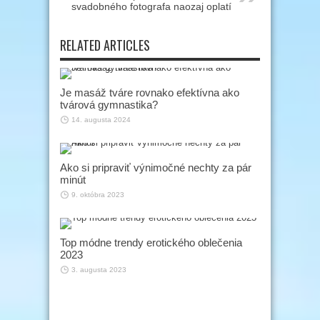
svadobného fotografa naozaj oplatí
RELATED ARTICLES
Je masáž tváre rovnako efektívna ako
tvárová gymnastika?
14. augusta 2024
Ako si pripraviť výnimočné nechty za pár
minút
9. októbra 2023
Top módne trendy erotického oblečenia
2023
3. augusta 2023