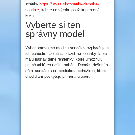
stránky
https://wojas.sk/topanky-damske-
sandale
, kde je na výrobu použitá prírodná
koža.
Vyberte si ten
správny model
Výber správneho modelu sandálov ovplyvňuje aj
ich pohodlie. Oplatí sa staviť na topánky, ktoré
majú nastaviteľné remienky, ktoré umožňujú
prispôsobiť ich našim nohám. Dobrým riešením
sú aj sandále s ortopedickou podrážkou, ktoré
chodidlám poskytujú primeranú oporu.