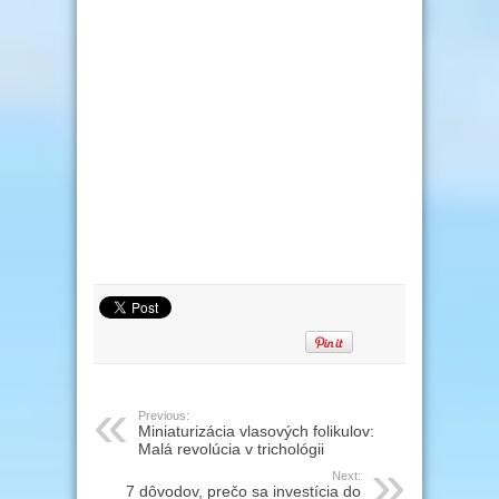
Previous:
Miniaturizácia vlasových folikulov:
Malá revolúcia v trichológii
Next:
7 dôvodov, prečo sa investícia do