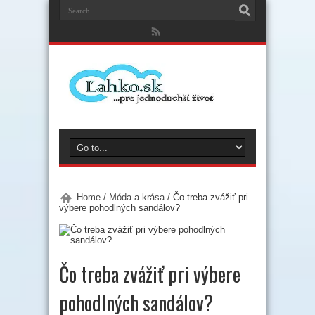
Home
/
Móda a krása
/
Čo treba zvážiť pri
výbere pohodlných sandálov?
Čo treba zvážiť pri výbere
pohodlných sandálov?