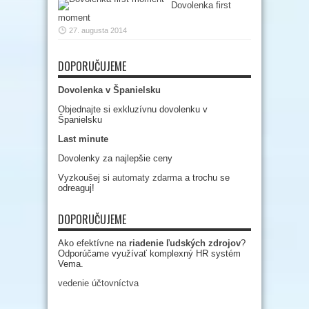
Dovolenka first
moment
27. augusta 2014
DOPORUČUJEME
Dovolenka v Španielsku
Objednajte si exkluzívnu dovolenku v
Španielsku
Last minute
Dovolenky za najlepšie ceny
Vyzkoušej si
automaty zdarma
a trochu se
odreaguj!
DOPORUČUJEME
Ako efektívne na
riadenie ľudských zdrojov
?
Odporúčame využívať komplexný HR systém
Vema.
vedenie účtovníctva