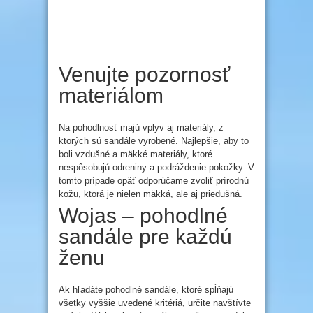
Venujte pozornosť
materiálom
Na pohodlnosť majú vplyv aj materiály, z
ktorých sú sandále vyrobené. Najlepšie, aby to
boli vzdušné a mäkké materiály, ktoré
nespôsobujú odreniny a podráždenie pokožky. V
tomto prípade opäť odporúčame zvoliť prírodnú
kožu, ktorá je nielen mäkká, ale aj priedušná.
Wojas – pohodlné
sandále pre každú
ženu
Ak hľadáte pohodlné sandále, ktoré spĺňajú
všetky vyššie uvedené kritériá, určite navštívte