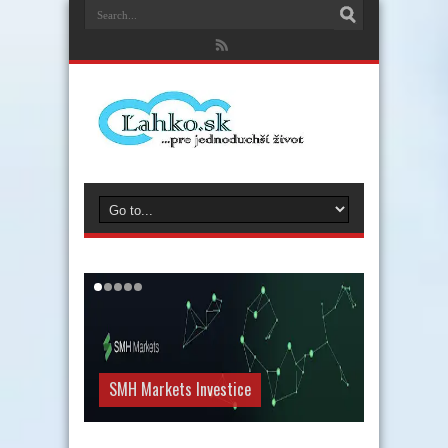
SMH Markets Investice