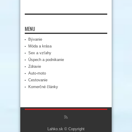
MENU
Bývanie
Móda a krása
Sex a vzťahy
Úspech a podnikanie
Zdravie
Auto-moto
Cestovanie
Komerčné články
Lahko.sk © Copyright