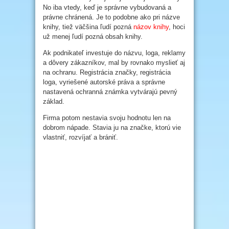
No iba vtedy, keď je správne vybudovaná a
právne chránená. Je to podobne ako pri názve
knihy, tiež väčšina ľudí pozná
názov knihy
, hoci
už menej ľudí pozná obsah knihy.
Ak podnikateľ investuje do názvu, loga, reklamy
a dôvery zákazníkov, mal by rovnako myslieť aj
na ochranu. Registrácia značky, registrácia
loga, vyriešené autorské práva a správne
nastavená ochranná známka vytvárajú pevný
základ.
Firma potom nestavia svoju hodnotu len na
dobrom nápade. Stavia ju na značke, ktorú vie
vlastniť, rozvíjať a brániť.