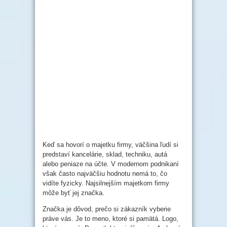
Keď sa hovorí o majetku firmy, väčšina ľudí si
predstaví kancelárie, sklad, techniku, autá
alebo peniaze na účte. V modernom podnikaní
však často najväčšiu hodnotu nemá to, čo
vidíte fyzicky. Najsilnejším majetkom firmy
môže byť jej značka.
Značka je dôvod, prečo si zákazník vyberie
práve vás. Je to meno, ktoré si pamätá. Logo,