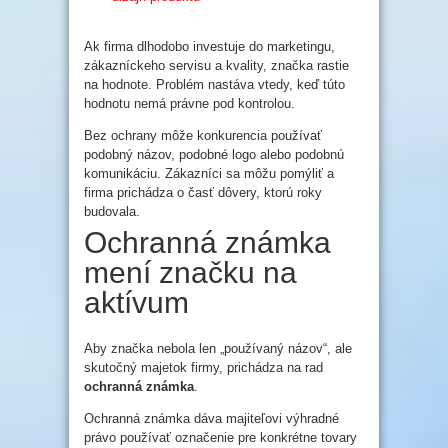
Ak firma dlhodobo investuje do marketingu,
zákazníckeho servisu a kvality, značka rastie
na hodnote. Problém nastáva vtedy, keď túto
hodnotu nemá právne pod kontrolou.
Bez ochrany môže konkurencia používať
podobný názov, podobné logo alebo podobnú
komunikáciu. Zákazníci sa môžu pomýliť a
firma prichádza o časť dôvery, ktorú roky
budovala.
Ochranná známka
mení značku na
aktívum
Aby značka nebola len „používaný názov“, ale
skutočný majetok firmy, prichádza na rad
ochranná známka
.
Ochranná známka dáva majiteľovi výhradné
právo používať označenie pre konkrétne tovary