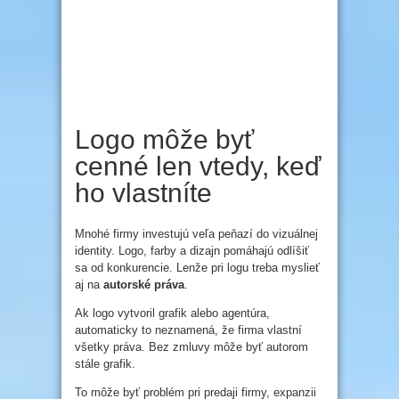
Logo môže byť
cenné len vtedy, keď
ho vlastníte
Mnohé firmy investujú veľa peňazí do vizuálnej
identity. Logo, farby a dizajn pomáhajú odlíšiť
sa od konkurencie. Lenže pri logu treba myslieť
aj na
autorské práva
.
Ak logo vytvoril grafik alebo agentúra,
automaticky to neznamená, že firma vlastní
všetky práva. Bez zmluvy môže byť autorom
stále grafik.
To môže byť problém pri predaji firmy, expanzii