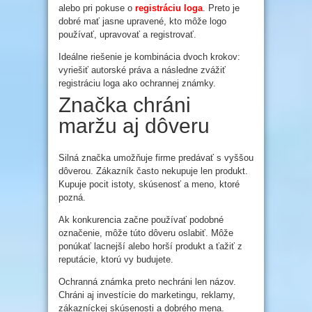
alebo pri pokuse o
registráciu loga
. Preto je
dobré mať jasne upravené, kto môže logo
používať, upravovať a registrovať.
Ideálne riešenie je kombinácia dvoch krokov:
vyriešiť autorské práva a následne zvážiť
registráciu loga ako ochrannej známky.
Značka chráni
maržu aj dôveru
Silná značka umožňuje firme predávať s vyššou
dôverou. Zákazník často nekupuje len produkt.
Kupuje pocit istoty, skúsenosť a meno, ktoré
pozná.
Ak konkurencia začne používať podobné
označenie, môže túto dôveru oslabiť. Môže
ponúkať lacnejší alebo horší produkt a ťažiť z
reputácie, ktorú vy budujete.
Ochranná známka preto nechráni len názov.
Chráni aj investície do marketingu, reklamy,
zákazníckej skúsenosti a dobrého mena.