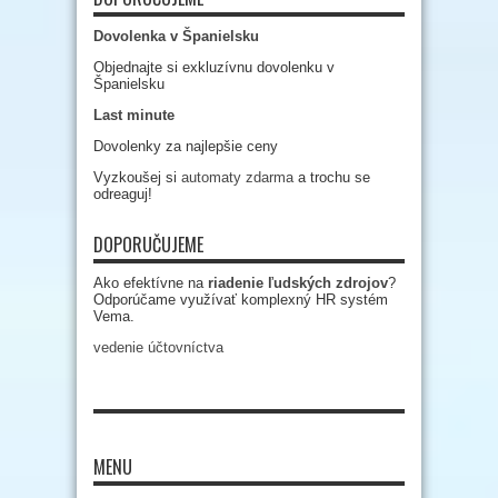
Dovolenka v Španielsku
Objednajte si exkluzívnu dovolenku v
Španielsku
Last minute
Dovolenky za najlepšie ceny
Vyzkoušej si
automaty zdarma
a trochu se
odreaguj!
DOPORUČUJEME
Ako efektívne na
riadenie ľudských zdrojov
?
Odporúčame využívať komplexný HR systém
Vema.
vedenie účtovníctva
MENU