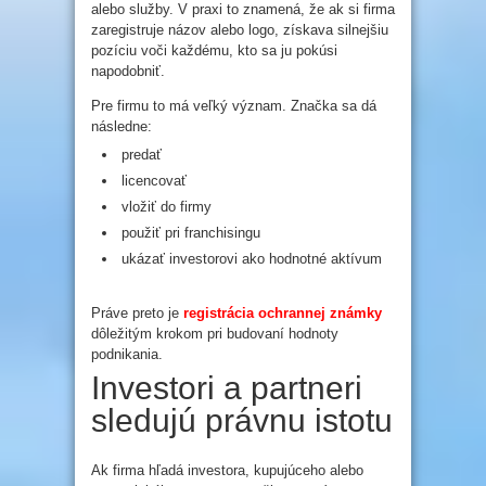
alebo služby. V praxi to znamená, že ak si firma
zaregistruje názov alebo logo, získava silnejšiu
pozíciu voči každému, kto sa ju pokúsi
napodobniť.
Pre firmu to má veľký význam. Značka sa dá
následne:
predať
licencovať
vložiť do firmy
použiť pri franchisingu
ukázať investorovi ako hodnotné aktívum
Práve preto je
registrácia ochrannej známky
dôležitým krokom pri budovaní hodnoty
podnikania.
Investori a partneri
sledujú právnu istotu
Ak firma hľadá investora, kupujúceho alebo