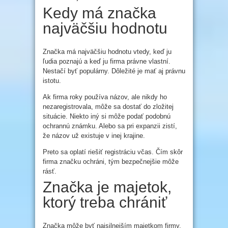
Kedy má značka
najväčšiu hodnotu
Značka má najväčšiu hodnotu vtedy, keď ju
ľudia poznajú a keď ju firma právne vlastní.
Nestačí byť populárny. Dôležité je mať aj právnu
istotu.
Ak firma roky používa názov, ale nikdy ho
nezaregistrovala, môže sa dostať do zložitej
situácie. Niekto iný si môže podať podobnú
ochrannú známku. Alebo sa pri expanzii zistí,
že názov už existuje v inej krajine.
Preto sa oplatí riešiť registráciu včas. Čím skôr
firma značku ochráni, tým bezpečnejšie môže
rásť.
Značka je majetok,
ktorý treba chrániť
Značka môže byť najsilnejším majetkom firmy.