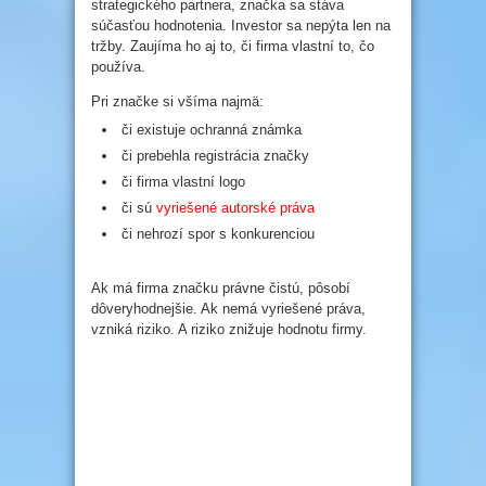
strategického partnera, značka sa stáva
súčasťou hodnotenia. Investor sa nepýta len na
tržby. Zaujíma ho aj to, či firma vlastní to, čo
používa.
Pri značke si všíma najmä:
či existuje ochranná známka
či prebehla registrácia značky
či firma vlastní logo
či sú
vyriešené autorské práva
či nehrozí spor s konkurenciou
Ak má firma značku právne čistú, pôsobí
dôveryhodnejšie. Ak nemá vyriešené práva,
vzniká riziko. A riziko znižuje hodnotu firmy.