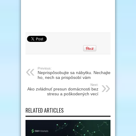
Previous:
Neprispôsobujte sa nábytku. Nechajte
ho, nech sa prispôsobí vám
Next:
Ako zvládnuť presun domácnosti bez
stresu a poškodených vecí
RELATED ARTICLES