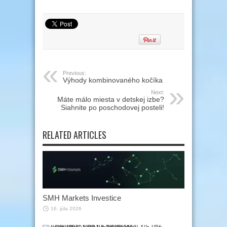
Previous:
Výhody kombinovaného kočíka
Next:
Máte málo miesta v detskej izbe?
Siahnite po poschodovej posteli!
RELATED ARTICLES
SMH Markets Investice
16. júla 2026