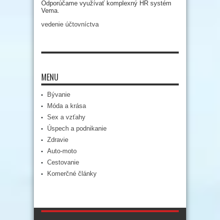
Odporúčame využívať komplexný HR systém
Vema.
vedenie účtovníctva
MENU
Bývanie
Móda a krása
Sex a vzťahy
Úspech a podnikanie
Zdravie
Auto-moto
Cestovanie
Komerčné články