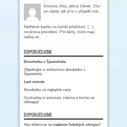
Kristýna: Ahoj, pěkný článek. Chci
se zeptat, jak je to v případě vrác...
Nádherné šperky na každú príležitosť: […]
množstva prevedení. Pre dámy, ktoré majú
radšej ne...
DOPORUČUJEME
Dovolenka v Španielsku
Objednajte si exkluzívnu dovolenku v
Španielsku
Last minute
Dovolenky za najlepšie ceny
Vyzkoušej si
automaty zdarma
a trochu se
odreaguj!
DOPORUČUJEME
Ako efektívne na
riadenie ľudských zdrojov
?