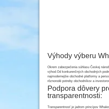
Výhody výberu Wh
Okrem zabezpečenia súhlasu Českej národ
výhod.Od konkurenčných obchodných podmie
najmodernejšie obchodné platformy a perso
rôznorodé potreby obchodníkov a investoro
Podpora dôvery pr
transparentnosti:
Transparentnosť je jadrom princípov Whale