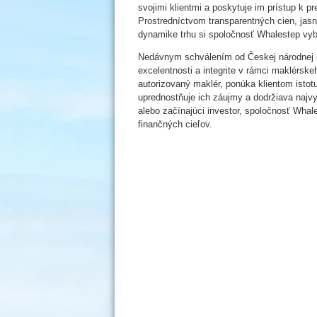
svojimi klientmi a poskytuje im prístup k 
Prostredníctvom transparentných cien, jasn
dynamike trhu si spoločnosť Whalestep vyb
Nedávnym schválením od Českej národnej 
excelentnosti a integrite v rámci maklérske
autorizovaný maklér, ponúka klientom isto
uprednostňuje ich záujmy a dodržiava najvy
alebo začínajúci investor, spoločnosť Whal
finančných cieľov.