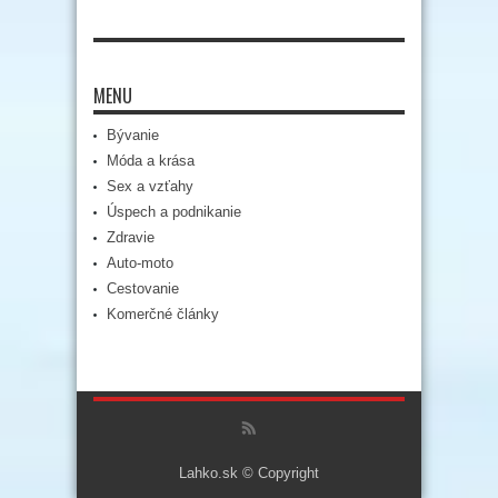
MENU
Bývanie
Móda a krása
Sex a vzťahy
Úspech a podnikanie
Zdravie
Auto-moto
Cestovanie
Komerčné články
Lahko.sk © Copyright