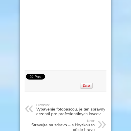
Previous:
Vybavenie fotopascou, je ten správny
arzenál pre profesionálnych lovcov
Next:
Stravujte sa zdravo – s Hryzkou to
pôjde hravo