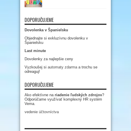
DOPORUČUJEME
Dovolenka v Španielsku
Objednajte si exkluzívnu dovolenku v
Španielsku
Last minute
Dovolenky za najlepšie ceny
Vyzkoušej si
automaty zdarma
a trochu se
odreaguj!
DOPORUČUJEME
Ako efektívne na
riadenie ľudských zdrojov
?
Odporúčame využívať komplexný HR systém
Vema.
vedenie účtovníctva