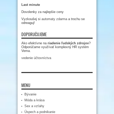
Last minute
Dovolenky za najlepšie ceny
Vyzkoušej si
automaty zdarma
a trochu se
odreaguj!
DOPORUČUJEME
Ako efektívne na
riadenie ľudských zdrojov
?
Odporúčame využívať komplexný HR systém
Vema.
vedenie účtovníctva
MENU
Bývanie
Móda a krása
Sex a vzťahy
Úspech a podnikanie