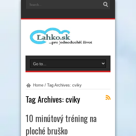
Home
/
Tag Archives: cviky
Tag Archives:
cviky
10 minútový tréning na
ploché bruško