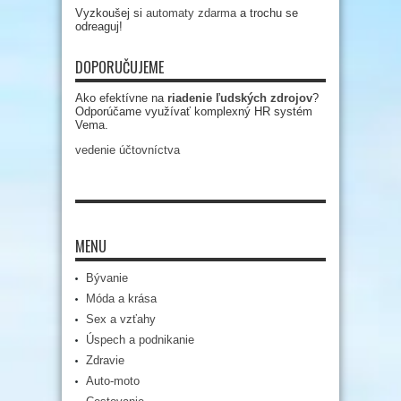
Vyzkoušej si
automaty zdarma
a trochu se
odreaguj!
DOPORUČUJEME
Ako efektívne na
riadenie ľudských zdrojov
?
Odporúčame využívať komplexný HR systém
Vema.
vedenie účtovníctva
MENU
Bývanie
Móda a krása
Sex a vzťahy
Úspech a podnikanie
Zdravie
Auto-moto