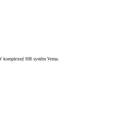
ať komplexný HR systém Vema.