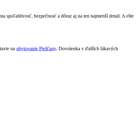
tna spoľahlivosť, bezpečnosť a dôraz aj na ten najmenší detail. A ešte
tavte na
ubytovanie Piešťany
. Dovolenka v ďalších lákavých