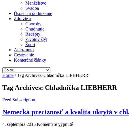
Manželstvo
Svadba
Úspech a podnikanie
Zdravie
»
Choroby
Chudnutie
Recepty
Životný štýl
Šport
Auto-moto
Cestovanie
Komerčné články
Home
/
Tag Archives: Chladnička LIEBHERR
Tag Archives:
Chladnička LIEBHERR
Feed Subscription
Nemecká precíznosť a kvalita ukrytá v chl
na
4. septembra 2015
Komentáre vypnuté