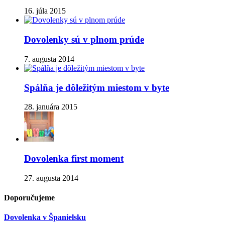
16. júla 2015
Dovolenky sú v plnom prúde
7. augusta 2014
Spálňa je dôležitým miestom v byte
28. januára 2015
Dovolenka first moment
27. augusta 2014
Doporučujeme
Dovolenka v Španielsku