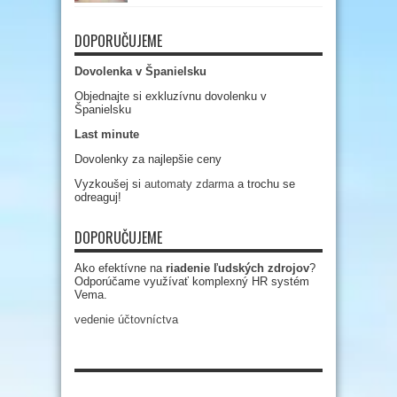
DOPORUČUJEME
Dovolenka v Španielsku
Objednajte si exkluzívnu dovolenku v
Španielsku
Last minute
Dovolenky za najlepšie ceny
Vyzkoušej si
automaty zdarma
a trochu se
odreaguj!
DOPORUČUJEME
Ako efektívne na
riadenie ľudských zdrojov
?
Odporúčame využívať komplexný HR systém
Vema.
vedenie účtovníctva