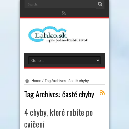
Home
/
Tag Archives: časté chyby
Tag Archives:
časté chyby
4 chyby, ktoré robíte po
cvičení