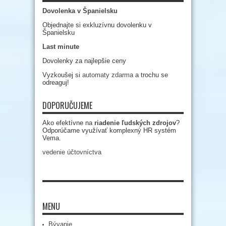
Dovolenka v Španielsku
Objednajte si exkluzívnu dovolenku v
Španielsku
Last minute
Dovolenky za najlepšie ceny
Vyzkoušej si
automaty zdarma
a trochu se
odreaguj!
DOPORUČUJEME
Ako efektívne na
riadenie ľudských zdrojov
?
Odporúčame využívať komplexný HR systém
Vema.
vedenie účtovníctva
MENU
Bývanie