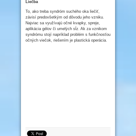
Liečba
To, ako treba syndróm suchého oka liečiť,
závisí predovšetkým od dôvodu jeho vzniku.
Najviac sa využívajú očné kvapky, spreje,
aplikácia gélov či umelých sĺz. Ak za vznikom
syndrómu stojí napríklad problém s funkčnosťou
očných viečok, riešením je plastická operácia.