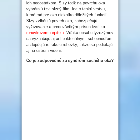
ich nedostatkom. Slzy totiž na povrchu oka
vytvárajú tzv. slzný film. Ide o tenkú vrstvu,
ktorá má pre oko niekoľko dôležitých funkcií.
Slzy zvlhčujú povrch oka, zabezpečujú
vyživovanie a predovšetkým prísun kyslíka
rohovkovému epitelu
. Vďaka obsahu lyzozýmov
sa vyznačujú aj antibakteriálnymi schopnosťami
a zlepšujú refrakciu rohovky, takže sa podieľajú
aj na ostrom videní.
Čo je zodpovedné za syndróm suchého oka?