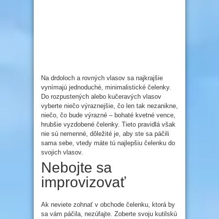
Na drdoloch a rovných vlasov sa najkrajšie
vynímajú jednoduché, minimalistické čelenky.
Do rozpustených alebo kučeravých vlasov
vyberte niečo výraznejšie, čo len tak nezanikne,
niečo, čo bude výrazné – bohaté kvetné vence,
hrubšie vyzdobené čelenky. Tieto pravidlá však
nie sú nemenné, dôležité je, aby ste sa páčili
sama sebe, vtedy máte tú najlepšiu čelenku do
svojich vlasov.
Nebojte sa
improvizovať
Ak neviete zohnať v obchode čelenku, ktorá by
sa vám páčila, nezúfajte. Zoberte svoju kutilskú