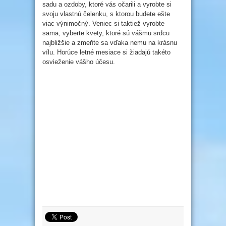
sadu a ozdoby, ktoré vás očarili a vyrobte si
svoju vlastnú čelenku, s ktorou budete ešte
viac výnimočný. Veniec si taktiež vyrobte
sama, vyberte kvety, ktoré sú vášmu srdcu
najbližšie a zmeňte sa vďaka nemu na krásnu
vílu. Horúce letné mesiace si žiadajú takéto
osvieženie vášho účesu.