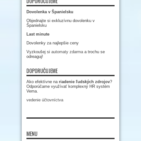
DOPORUČUJEME
Dovolenka v Španielsku
Objednajte si exkluzívnu dovolenku v
Španielsku
Last minute
Dovolenky za najlepšie ceny
Vyzkoušej si
automaty zdarma
a trochu se
odreaguj!
DOPORUČUJEME
Ako efektívne na
riadenie ľudských zdrojov
?
Odporúčame využívať komplexný HR systém
Vema.
vedenie účtovníctva
MENU