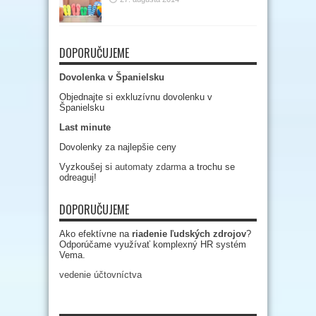
DOPORUČUJEME
Dovolenka v Španielsku
Objednajte si exkluzívnu dovolenku v
Španielsku
Last minute
Dovolenky za najlepšie ceny
Vyzkoušej si
automaty zdarma
a trochu se
odreaguj!
DOPORUČUJEME
Ako efektívne na
riadenie ľudských zdrojov
?
Odporúčame využívať komplexný HR systém
Vema.
vedenie účtovníctva