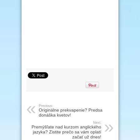
Previous:
Originálne prekvapenie? Predsa
donáška kvetov!
Next:
Premýšľate nad kurzom anglického
jazyka? Zistite prečo sa vám oplatí
začať už dnes!