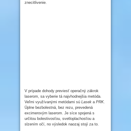
znecitlivenie.
V prípade dohody previesť operačný zákrok
laserom, sa vyberie tá najvhodnejšia metóda.
Veľmi využívanými metódami sú
Lasek
a
PRK
.
Úplne bezbolestná, bez rezu, prevedená
excimerovým laserom. Je síce spojená s
určitou bolestivosťou, svetloplachosťou a
slzením očí, no výsledok naozaj stojí za to.