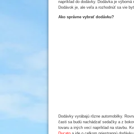
napríklad do dodávky. Dodávka je výborná 
Dodávok je, ale veľa a rozhodnúť sa vie by
Ako správne vybrať dodávku?
Dodávky vyrábajú rôzne automobilky. Rovn
časti sa budú nachádzať sedačky a z boko
tovaru a iných vecí napríklad na stavbu. K
Ducato
a ide o celkom priestrannú dodávku, 