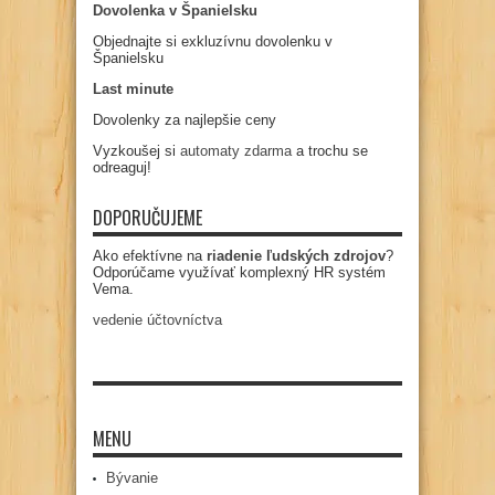
Dovolenka v Španielsku
Objednajte si exkluzívnu dovolenku v
Španielsku
Last minute
Dovolenky za najlepšie ceny
Vyzkoušej si
automaty zdarma
a trochu se
odreaguj!
DOPORUČUJEME
Ako efektívne na
riadenie ľudských zdrojov
?
Odporúčame využívať komplexný HR systém
Vema.
vedenie účtovníctva
MENU
Bývanie