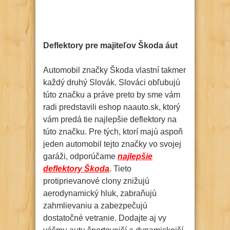
Deflektory pre majiteľov Škoda áut
Automobil značky Škoda vlastní takmer
každý druhý Slovák. Slováci obľubujú
túto značku a práve preto by sme vám
radi predstavili eshop naauto.sk, ktorý
vám predá tie najlepšie deflektory na
túto značku. Pre tých, ktorí majú aspoň
jeden automobil tejto značky vo svojej
garáži, odporúčame
najlepšie
deflektory Škoda
. Tieto
protiprievanové clony znižujú
aerodynamický hluk, zabraňujú
zahmlievaniu a zabezpečujú
dostatočné vetranie. Dodajte aj vy