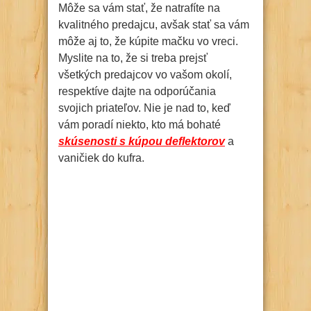
Môže sa vám stať, že natrafíte na
kvalitného predajcu, avšak stať sa vám
môže aj to, že kúpite mačku vo vreci.
Myslite na to, že si treba prejsť
všetkých predajcov vo vašom okolí,
respektíve dajte na odporúčania
svojich priateľov. Nie je nad to, keď
vám poradí niekto, kto má bohaté
skúsenosti s kúpou deflektorov
a
vaničiek do kufra.