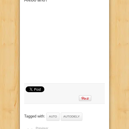
Tagged with:
AUTO
AUTODIELY
Previous: