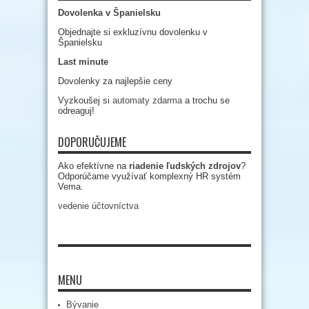
Dovolenka v Španielsku
Objednajte si exkluzívnu dovolenku v
Španielsku
Last minute
Dovolenky za najlepšie ceny
Vyzkoušej si
automaty zdarma
a trochu se
odreaguj!
DOPORUČUJEME
Ako efektívne na
riadenie ľudských zdrojov
?
Odporúčame využívať komplexný HR systém
Vema.
vedenie účtovníctva
MENU
Bývanie