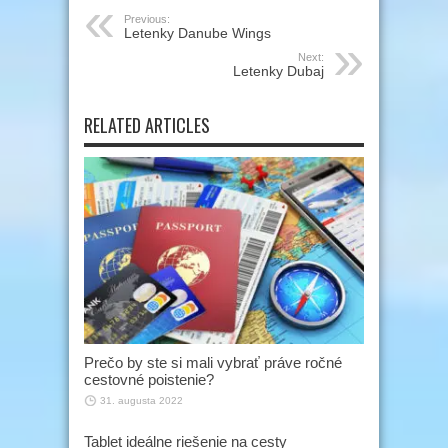
Previous:
Letenky Danube Wings
Next:
Letenky Dubaj
RELATED ARTICLES
Prečo by ste si mali vybrať práve ročné
cestovné poistenie?
31. augusta 2022
Tablet ideálne riešenie na cesty