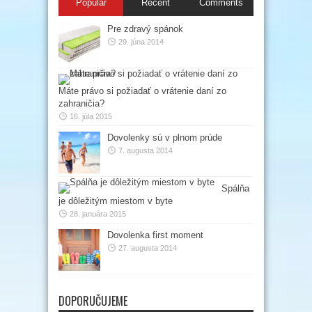
Popular
Recent
Comments
Pre zdravý spánok
29. júna 2014
Máte právo si požiadať o vrátenie daní zo
zahraničia?
16. júla 2015
Dovolenky sú v plnom prúde
7. augusta 2014
Spálňa
je dôležitým miestom v byte
28. januára 2015
Dovolenka first moment
27. augusta 2014
DOPORUČUJEME