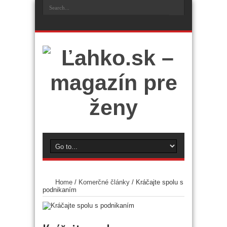
Home
/
Komerčné články
/
Kráčajte spolu s
podnikaním