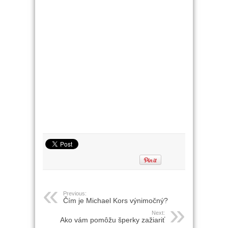
Previous:
Čím je Michael Kors výnimočný?
Next:
Ako vám pomôžu šperky zažiariť