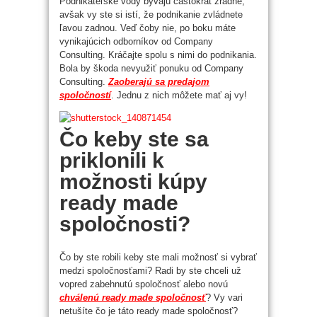
Podnikateľské vody bývajú častokrát zradné,
avšak vy ste si istí, že podnikanie zvládnete
ľavou zadnou. Veď čoby nie, po boku máte
vynikajúcich odborníkov od Company
Consulting. Kráčajte spolu s nimi do podnikania.
Bola by škoda nevyužiť ponuku od Company
Consulting.
Zaoberajú sa predajom
spoločností
. Jednu z nich môžete mať aj vy!
Čo keby ste sa
priklonili k
možnosti kúpy
ready made
spoločnosti?
Čo by ste robili keby ste mali možnosť si vybrať
medzi spoločnosťami? Radi by ste chceli už
vopred zabehnutú spoločnosť alebo novú
chválenú ready made spoločnosť
? Vy vari
netušíte čo je táto ready made spoločnosť?