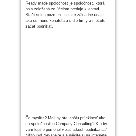
Ready made spoločnosť je spoločnosť, ktorá
bola založená za účelom predaja klientovi.
Stačí si len pozmeniť nejaké základné údaje
ako sú meno konateľa a sídlo firmy a môžete
začať podnikať.
Čo myslíte? Mali by ste lepšiu príležitosť ako
so spoločnosťou Company Consulting? Kto by
vám lepšie pomohol v začiatkoch podnikania?
Nikto iný! Neváhajte a a nájdite si na internete