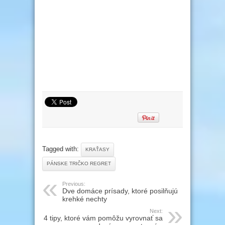
Tagged with:
KRAŤASY
PÁNSKE TRIČKO REGRET
Previous:
Dve domáce prísady, ktoré posilňujú
krehké nechty
Next:
4 tipy, ktoré vám pomôžu vyrovnať sa