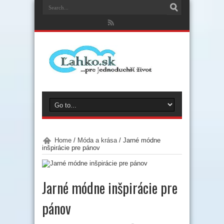
Home
/
Móda a krása
/
Jarné módne
inšpirácie pre pánov
Jarné módne inšpirácie pre
pánov