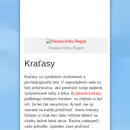
Pánske tričko Regret
Kraťasy
Kraťasy sú symbolom uvoľnenosti a
prichádzajúceho leta. V neposlednom rade sú
tiež príležitosťou
ako predviesť svoje opálené,
vyšportované nohy a lýtka. Aj
pánske kraťasy
podliehajú módnym trendom, no môžete si byť
istí, že len tak nevymiznú. Aj keď, nie sú
stavané na každú príležitosť. Jeans kraťasy
Ontario si však bez obáv môžete obliecť na
všetky bežné letné akcie. Bavlna zabezpečí
vaše pohodlie, spandex zase pružnosť