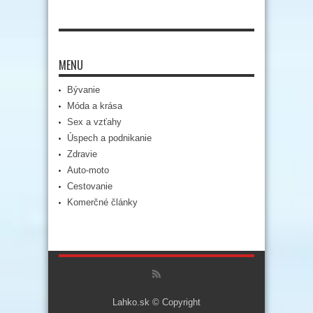
MENU
Bývanie
Móda a krása
Sex a vzťahy
Úspech a podnikanie
Zdravie
Auto-moto
Cestovanie
Komerčné články
Lahko.sk © Copyright