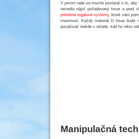
V prvom rade sa musíte postarať o to, aby 
nevedia nájsť požadovaný tovar a pred s
potrebné regálové systémy
, ktoré vám pomô
maximum. Každý materiál či tovar bude 
povaľovať niekde v sklade, kde ho nikto ne
Manipulačná tech