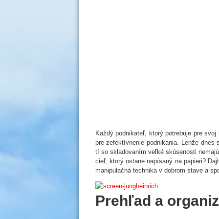
Každý podnikateľ, ktorý potrebuje pre svoj
pre zefektívnenie podnikania. Lenže dnes s
tí so skladovaním veľké skúsenosti nemajú. Č
cieľ, ktorý ostane napísaný na papieri? Daj
manipulačná technika v dobrom stave a spo
Prehľad a organiz