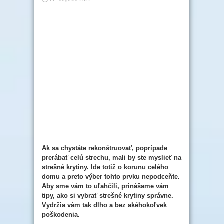
Ak sa chystáte rekonštruovať, poprípade
prerábať celú strechu, mali by ste myslieť na
strešné krytiny. Ide totiž o korunu celého
domu a preto výber tohto prvku nepodceňte.
Aby sme vám to uľahčili, prinášame vám
tipy, ako si vybrať strešné krytiny správne.
Vydržia vám tak dlho a bez akéhokoľvek
poškodenia.