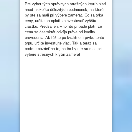
Pre výber tých správnych strešných krytín platí
hneď niekoľko dôležitých podmienok, na ktoré
by ste sa mali pri výbere zamerať. Čo sa týka
ceny, určite sa oplatí zainvestovať vyššiu
čiastku. Predsa len, v tomto prípade platí, že
cena sa častokrát odvíja práve od kvality
prevedenia. Ak túžite po kvalitnom prvku tohto
typu, určite investujte viac. Tak a teraz sa
poďme pozrieť na to, na čo by ste sa mali pri
výbere strešných krytín zamerať.