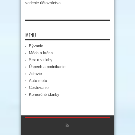
vedenie účtovníctva
MENU
Bývanie
Móda a krása
Sex a vzťahy
Úspech a podnikanie
Zdravie
Auto-moto
Cestovanie
Komerčné články