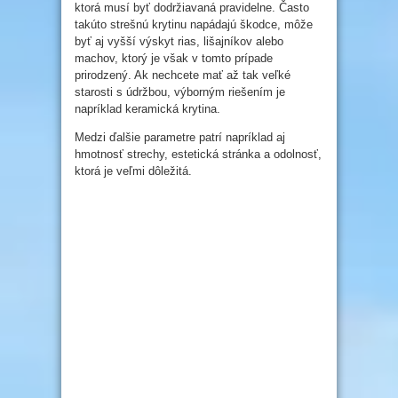
ktorá musí byť dodržiavaná pravidelne. Často
takúto strešnú krytinu napádajú škodce, môže
byť aj vyšší výskyt rias, lišajníkov alebo
machov, ktorý je však v tomto prípade
prirodzený. Ak nechcete mať až tak veľké
starosti s údržbou, výborným riešením je
napríklad keramická krytina.
Medzi ďalšie parametre patrí napríklad aj
hmotnosť strechy, estetická stránka a odolnosť,
ktorá je veľmi dôležitá.