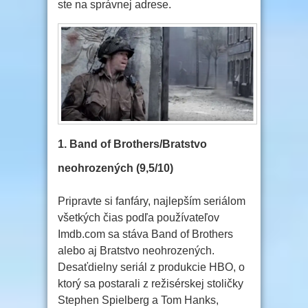
ste na správnej adrese.
1. Band of Brothers/Bratstvo
neohrozených (9,5/10)
Pripravte si fanfáry, najlepším seriálom
všetkých čias podľa používateľov
Imdb.com sa stáva Band of Brothers
alebo aj Bratstvo neohrozených.
Desaťdielny seriál z produkcie HBO, o
ktorý sa postarali z režisérskej stoličky
Stephen Spielberg a Tom Hanks,