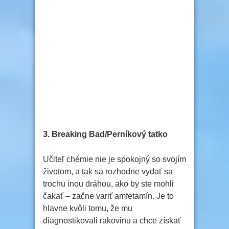
3. Breaking Bad/Perníkový tatko
Učiteľ chémie nie je spokojný so svojím
životom, a tak sa rozhodne vydať sa
trochu inou dráhou, ako by ste mohli
čakať – začne variť amfetamín. Je to
hlavne kvôli tomu, že mu
diagnostikovali rakovinu a chce získať