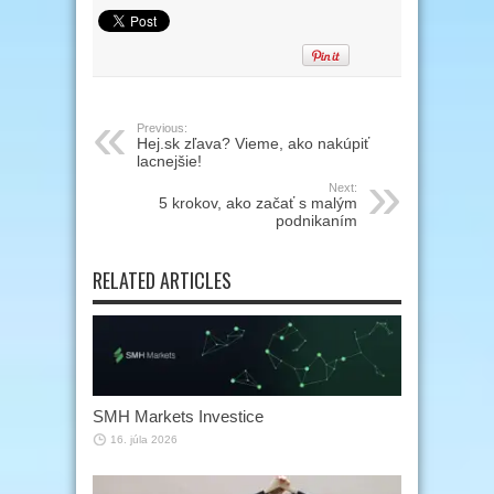
Previous:
Hej.sk zľava? Vieme, ako nakúpiť
lacnejšie!
Next:
5 krokov, ako začať s malým
podnikaním
RELATED ARTICLES
SMH Markets Investice
16. júla 2026