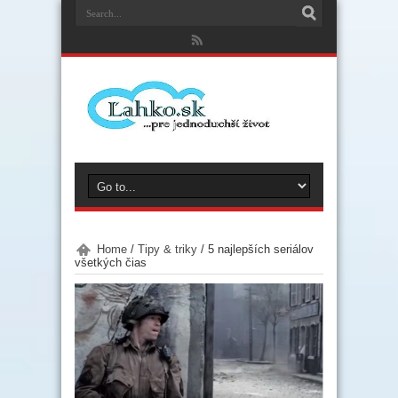
Home
/
Tipy & triky
/
5 najlepších seriálov
všetkých čias