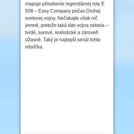
mapuje pôsobenie legendárnej roty E
506 – Easy Company počas Druhej
svetovej vojny. Nečakajte však nič
jemné, pretože taká táto vojna nebola –
tvrdé, surové, realistické a zároveň
úžasné. Taký je najlepší seriál tohto
rebríčka.