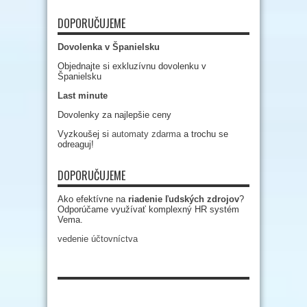
DOPORUČUJEME
Dovolenka v Španielsku
Objednajte si exkluzívnu dovolenku v
Španielsku
Last minute
Dovolenky za najlepšie ceny
Vyzkoušej si
automaty zdarma
a trochu se
odreaguj!
DOPORUČUJEME
Ako efektívne na
riadenie ľudských zdrojov
?
Odporúčame využívať komplexný HR systém
Vema.
vedenie účtovníctva