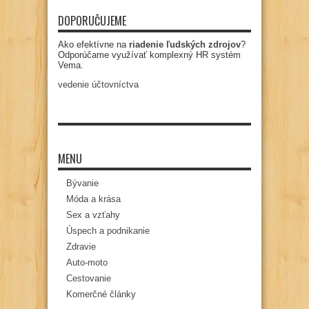
DOPORUČUJEME
Ako efektívne na
riadenie ľudských zdrojov
?
Odporúčame využívať komplexný HR systém
Vema.
vedenie účtovníctva
MENU
Bývanie
Móda a krása
Sex a vzťahy
Úspech a podnikanie
Zdravie
Auto-moto
Cestovanie
Komerčné články