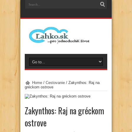
Home
/
Cestovanie
/
Zakynthos: Raj na
gréckom ostrove
Zakynthos: Raj na gréckom
ostrove