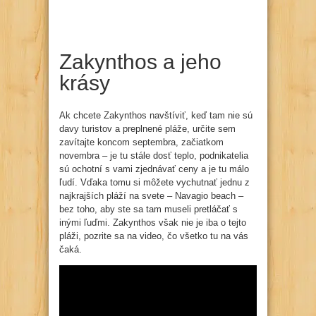
Zakynthos a jeho
krásy
Ak chcete Zakynthos navštíviť, keď tam nie sú
davy turistov a preplnené pláže, určite sem
zavítajte koncom septembra, začiatkom
novembra – je tu stále dosť teplo, podnikatelia
sú ochotní s vami zjednávať ceny a je tu málo
ľudí. Vďaka tomu si môžete vychutnať jednu z
najkrajších pláží na svete – Navagio beach –
bez toho, aby ste sa tam museli pretláčať s
inými ľuďmi. Zakynthos však nie je iba o tejto
pláži, pozrite sa na video, čo všetko tu na vás
čaká.