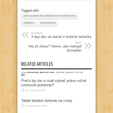
Tagged with:
DOVOLENKA NA GRÉCKYCH OSTROVOCH
GRÉCKO
ZAKYNTHOS
Previous:
3 tipy ako sa starať o kožené sedačky
Next:
Hej.sk zľava? Vieme, ako nakúpiť
lacnejšie!
RELATED ARTICLES
Prečo by ste si mali vybrať práve ročné
cestovné poistenie?
31. augusta 2022
Tablet ideálne riešenie na cesty
9. septembra 2020