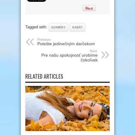
Tagged with:
GOMBÍKY
KABÁT
Previous:
Potešte jedinečným darčekom
Next:
Pre našu spokojnosť urobíme
čokoľvek
RELATED ARTICLES