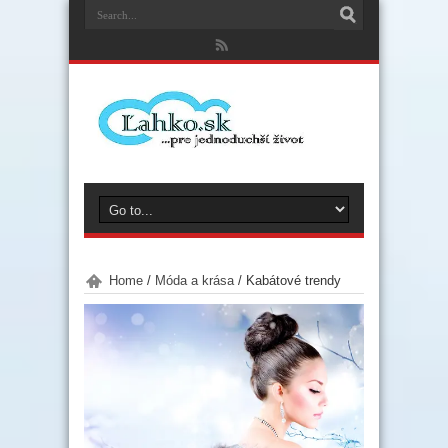
Home
/
Móda a krása
/
Kabátové trendy