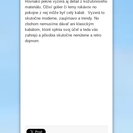
Rovnako pekne vyzerá aj detail z kožušinového
materiálu. Oživí golier či lemy rukávov no
pokojne z nej môže byť celý kabát.
Vyzerá to
skutočne moderne, zaujímavo a trendy. No
zbohom nemusíme dávať ani klasickým
kabátom, ktoré splnia svoj účel a teda vás
zahrejú a pôsobia skutočne nenútene a retro
dojmom.