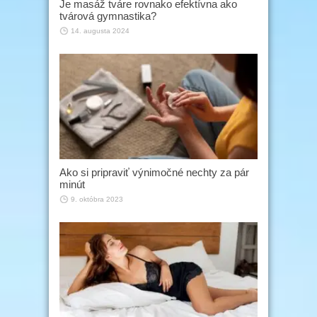
Je masáž tváre rovnako efektívna ako
tvárová gymnastika?
14. augusta 2024
Ako si pripraviť výnimočné nechty za pár
minút
9. októbra 2023