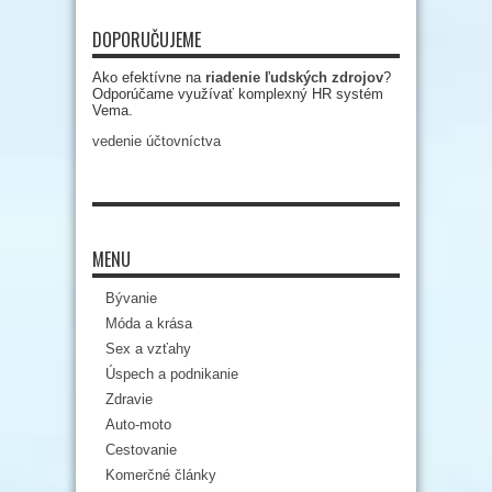
DOPORUČUJEME
Ako efektívne na
riadenie ľudských zdrojov
?
Odporúčame využívať komplexný HR systém
Vema.
vedenie účtovníctva
MENU
Bývanie
Móda a krása
Sex a vzťahy
Úspech a podnikanie
Zdravie
Auto-moto
Cestovanie
Komerčné články