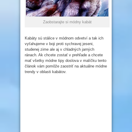
Zaobstarajte si módny kabát
Kabáty sú stálice v módnom odvetví a tak ich
vyťahujeme v boji proti sychravej jeseni,
studenej zime ale aj v chladných jarných
ránach. Ak chcete zostať v prehľade a chcete
mať všetky módne tipy doslova v malíčku tento
článok vám pomôže zaostriť na aktuálne módne
trendy v oblasti kabátov.