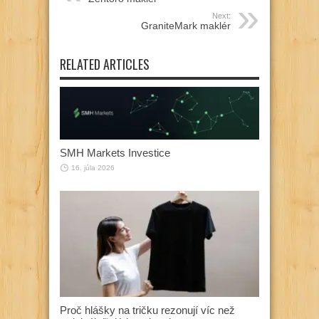
Next:
GraniteMark maklér
RELATED ARTICLES
SMH Markets Investice
16. júla 2026
Proč hlášky na tričku rezonují víc než