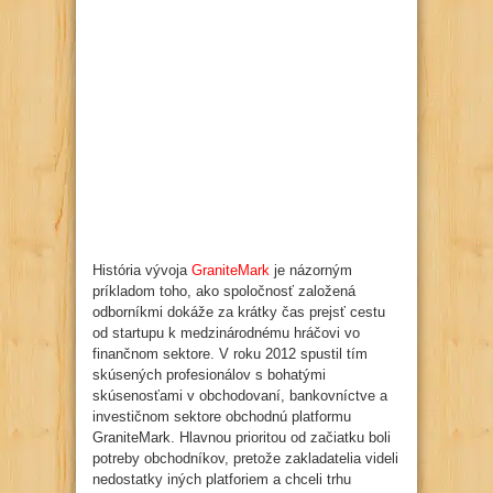
História vývoja
GraniteMark
je názorným
príkladom toho, ako spoločnosť založená
odborníkmi dokáže za krátky čas prejsť cestu
od startupu k medzinárodnému hráčovi vo
finančnom sektore. V roku 2012 spustil tím
skúsených profesionálov s bohatými
skúsenosťami v obchodovaní, bankovníctve a
investičnom sektore obchodnú platformu
GraniteMark. Hlavnou prioritou od začiatku boli
potreby obchodníkov, pretože zakladatelia videli
nedostatky iných platforiem a chceli trhu