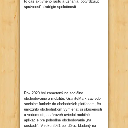
to čas aktívneho rastu a uznania, potvrdzujúci
správnosť stratégie spoločnosti.
Rok 2020 bol zameraný na sociálne
obchodovanie a mobilitu. GraniteMark zaviedol
sociálne funkcie do obchodných platforiem, čo
umožnilo obchodníkom vymieňať si skúsenosti
a vedomosti, a zároveň uviedol mobilné
aplikácie pre pohodlné obchodovanie „na
cestách“. V roku 2021 bol dôraz kladený na