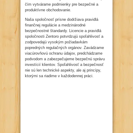
čím vytvárame podmienky pre bezpečné a
produktívne obchodovanie.
Naša spoločnosť prísne dodržiava pravidlá
finančnej regulácie a medzinárodné
bezpečnostné štandardy. Licencie a pravidlá
spoločnosti Zentoro potvrdzujú spoľahlivosť a
zodpovedajú vysokým požiadavkám
popredných regulačných orgánov. Zavádzame
viacúrovňovú ochranu údajov, predchádzame
podvodom a zabezpečujeme bezpečnú správu
investícií klientov. Spoľahlivosť a bezpečnosť
nie sú len technické aspekty, ale aj princípy,
ktorými sa riadime v každodennej práci.