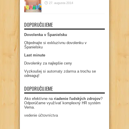
27. augusta 2014
DOPORUČUJEME
Dovolenka v Španielsku
Objednajte si exkluzívnu dovolenku v
Španielsku
Last minute
Dovolenky za najlepšie ceny
Vyzkoušej si
automaty zdarma
a trochu se
odreaguj!
DOPORUČUJEME
Ako efektívne na
riadenie ľudských zdrojov
?
Odporúčame využívať komplexný HR systém
Vema.
vedenie účtovníctva