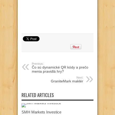
Previous:
Čo sú dynamické QR kódy a prečo
menia pravidlá hry?
Next:
GraniteMark maklér
RELATED ARTICLES
SMH Markets Investice