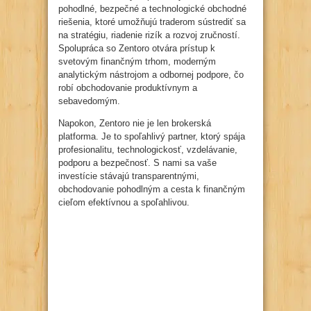
pohodlné, bezpečné a technologické obchodné
riešenia, ktoré umožňujú traderom sústrediť sa
na stratégiu, riadenie rizík a rozvoj zručností.
Spolupráca so Zentoro otvára prístup k
svetovým finančným trhom, moderným
analytickým nástrojom a odbornej podpore, čo
robí obchodovanie produktívnym a
sebavedomým.
Napokon, Zentoro nie je len brokerská
platforma. Je to spoľahlivý partner, ktorý spája
profesionalitu, technologickosť, vzdelávanie,
podporu a bezpečnosť. S nami sa vaše
investície stávajú transparentnými,
obchodovanie pohodlným a cesta k finančným
cieľom efektívnou a spoľahlivou.