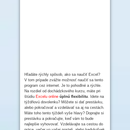
Hľadáte rýchly spôsob, ako sa naučiť Excel?
V tom prípade zvážte možnosť naučiť sa tento
program cez internet. Je to pohodlné a rýchle.
Na rozdiel od dochádzkového kurzu, máte pri
štúdiu
Excelu online
úplnú flexibilitu
. Idete na
týždňovú dovolenku? Môžete si dať prestávku,
alebo pokračovať a vzdelávať sa aj na cestách.
Máte toho tento týždeň vyše hlavy? Doprajte si
prestávku a pokračujte, keď vám to bude
najlepšie vyhovovať. Vzdelávajte sa cestou do
práce, večer vo vašej posteli, alebo kedykoľvek