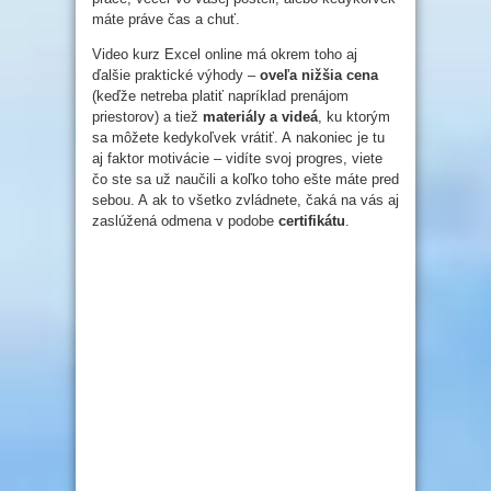
máte práve čas a chuť.
Video kurz Excel online má okrem toho aj
ďalšie praktické výhody –
oveľa nižšia cena
(keďže netreba platiť napríklad prenájom
priestorov) a tiež
materiály a videá
, ku ktorým
sa môžete kedykoľvek vrátiť. A nakoniec je tu
aj faktor motivácie – vidíte svoj progres, viete
čo ste sa už naučili a koľko toho ešte máte pred
sebou. A ak to všetko zvládnete, čaká na vás aj
zaslúžená odmena v podobe
certifikátu
.