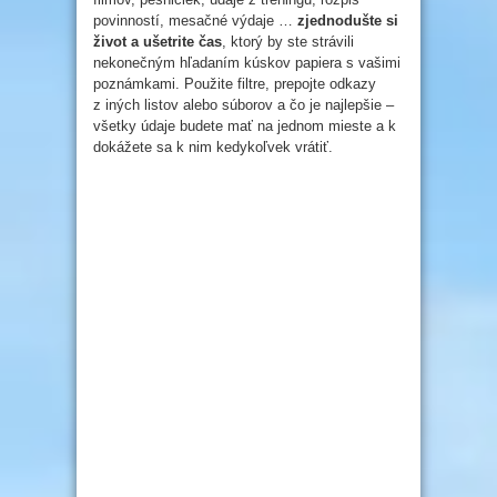
povinností, mesačné výdaje …
zjednodušte si
život a ušetrite čas
, ktorý by ste strávili
nekonečným hľadaním kúskov papiera s vašimi
poznámkami. Použite filtre, prepojte odkazy
z iných listov alebo súborov a čo je najlepšie –
všetky údaje budete mať na jednom mieste a k
dokážete sa k nim kedykoľvek vrátiť.