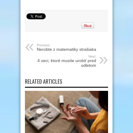
Previous:
Nerobte z matematiky strašiaka
Next:
4 veci, ktoré musíte urobiť pred
odletom
RELATED ARTICLES