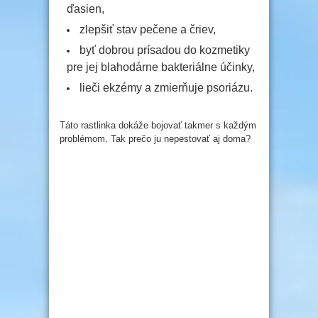
ďasien,
zlepšiť stav pečene a čriev,
byť dobrou prísadou do kozmetiky
pre jej blahodárne bakteriálne účinky,
lieči ekzémy a zmierňuje psoriázu.
Táto rastlinka dokáže bojovať takmer s každým
problémom. Tak prečo ju nepestovať aj doma?