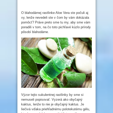
O blahodárnej rastlinke Aloe Vera ste počuli aj
vy, lenže nevedeli ste v čom by vám dokázala
pomôcť? Práve preto sme tu my, aby sme vám
poradili v tom, na čo toto pichľavé kúzlo prírody
pôsobí blahodárne.
Výzor tejto sukulentnej rastlinky by sme si
nemuseli popisovať. Vyzerá ako obyčajný
kaktus, lenže to nie je obyčajný kaktus. Je
liečivá vďaka priehľadnému polotekutému gélu,