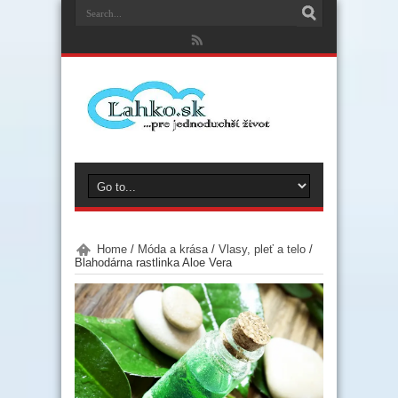
Home
/
Móda a krása
/
Vlasy, pleť a telo
/
Blahodárna rastlinka Aloe Vera