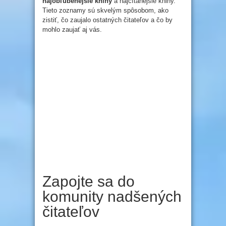
najobľúbenejšie knihy
a najčítanejšie knihy.
Tieto zoznamy sú skvelým spôsobom, ako
zistiť, čo zaujalo ostatných čitateľov a čo by
mohlo zaujať aj vás.
Zapojte sa do
komunity nadšených
čitateľov