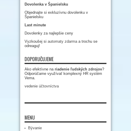
Dovolenka v Španielsku
Objednajte si exkluzívnu dovolenku v
Španielsku
Last minute
Dovolenky za najlepšie ceny
Vyzkoušej si
automaty zdarma
a trochu se
odreaguj!
DOPORUČUJEME
Ako efektívne na
riadenie ľudských zdrojov
?
Odporúčame využívať komplexný HR systém
Vema.
vedenie účtovníctva
MENU
Bývanie