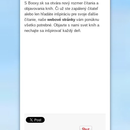
S Booxy.sk sa otvára nový rozmer čítania a
objavovania kníh. Či už ste zapálený čitateľ
alebo len hľadáte inšpiráciu pre svoje ďalšie
čítanie, naše
webové stránky
vám ponúknu
všetko potrebné. Objavte s nami svet kníh a
nechajte sa inšpirovať každý deň.