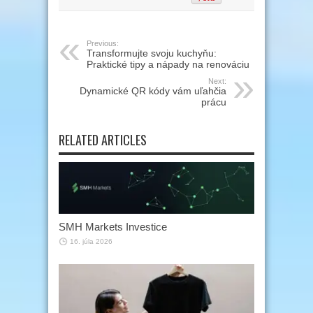
Previous:
Transformujte svoju kuchyňu:
Praktické tipy a nápady na renováciu
Next:
Dynamické QR kódy vám uľahčia
prácu
RELATED ARTICLES
SMH Markets Investice
16. júla 2026