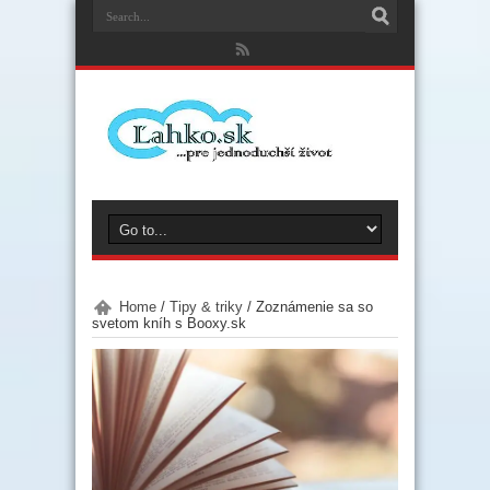
Home
/
Tipy & triky
/
Zoznámenie sa so
svetom kníh s Booxy.sk