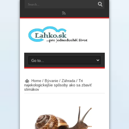
Home
/
Bývanie
/
Záhrada
/
Tri
najekologickejšie spôsoby ako sa zbaviť
slimákov