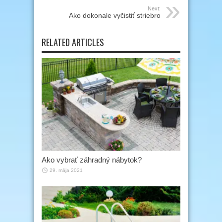
Next:
Ako dokonale vyčistiť striebro
RELATED ARTICLES
Ako vybrať záhradný nábytok?
29. mája 2021