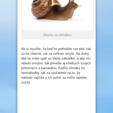
Zbavte sa slimákov
Ak si myslíte, že keď ho prehodíte cez plot, tak
sa ho zbavíte, ste na veľkom omyle. Na druhý
deň ho máte späť vo Vašej záhradke, a aby mu
nebolo smutno, tak privedie aj všetkých svojich
príbuzných a kamarátov. Keďže slimáky sú
hermafrodity, tak sa spoľahnite na to, že
nakladú vajíčka a ich počet sa môže rapídne
zvýšiť.