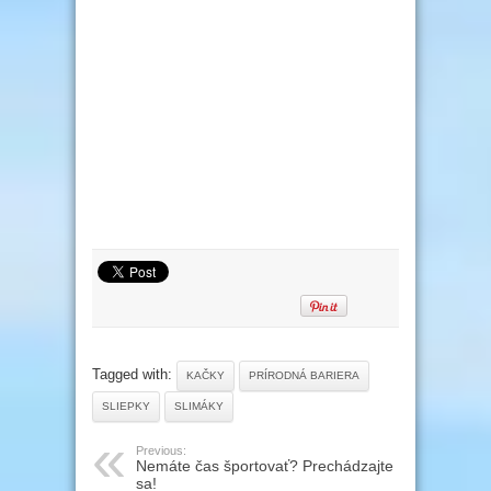
Tagged with:
KAČKY
PRÍRODNÁ BARIERA
SLIEPKY
SLIMÁKY
Previous:
Nemáte čas športovať? Prechádzajte
sa!