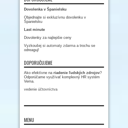
Dovolenka v Španielsku
Objednajte si exkluzívnu dovolenku v
Španielsku
Last minute
Dovolenky za najlepšie ceny
Vyzkoušej si
automaty zdarma
a trochu se
odreaguj!
DOPORUČUJEME
Ako efektívne na
riadenie ľudských zdrojov
?
Odporúčame využívať komplexný HR systém
Vema.
vedenie účtovníctva
MENU