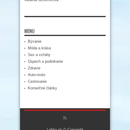
MENU
Bývanie
Móda a krása
Sex a vzťahy
Úspech a podnikanie
Zdravie
Auto-moto
Cestovanie
Komerčné články
Lahko.sk © Copyright