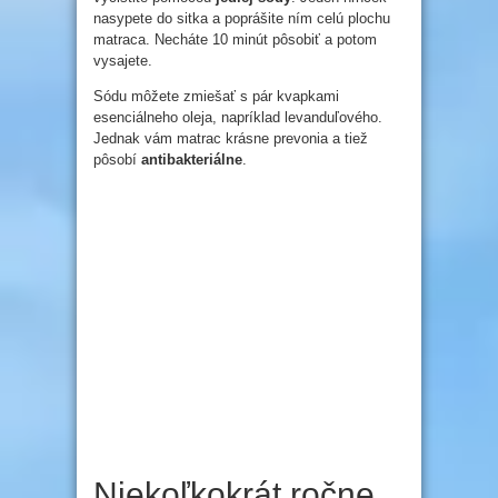
nasypete do sitka a poprášite ním celú plochu
matraca. Necháte 10 minút pôsobiť a potom
vysajete.
Sódu môžete zmiešať s pár kvapkami
esenciálneho oleja, napríklad levanduľového.
Jednak vám matrac krásne prevonia a tiež
pôsobí
antibakteriálne
.
Niekoľkokrát ročne