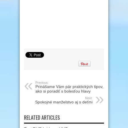
Previous:
Prinášame Vám pár praktických tipov,
ako si poradiť s bolesťou hlavy
Next:
Spokojné manželstvo aj s deťmi
RELATED ARTICLES