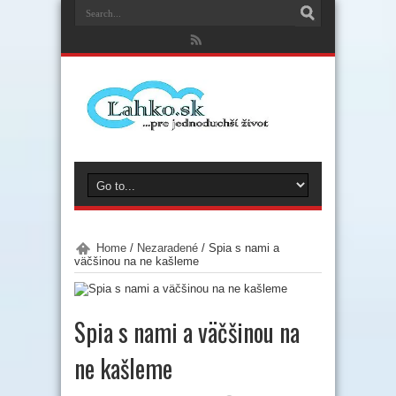
Home
/
Nezaradené
/
Spia s nami a
väčšinou na ne kašleme
Spia s nami a väčšinou na
ne kašleme