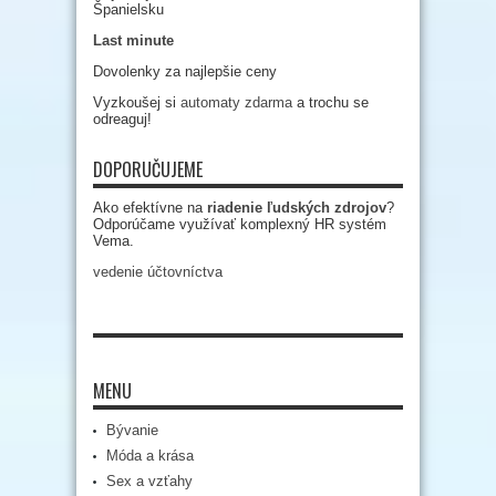
Španielsku
Last minute
Dovolenky za najlepšie ceny
Vyzkoušej si
automaty zdarma
a trochu se
odreaguj!
DOPORUČUJEME
Ako efektívne na
riadenie ľudských zdrojov
?
Odporúčame využívať komplexný HR systém
Vema.
vedenie účtovníctva
MENU
Bývanie
Móda a krása
Sex a vzťahy