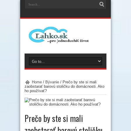
Home
/
Bývanie
/
Prečo by ste si mali
zaobstarať barovú stoličku do domácnosti. Ako
ho používať?
Prečo by ste si mali
zaobstarať barovú stoličku