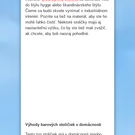
do štýlu hygge alebo škandinávskeho štýlu.
Čierne sa budú skvele vynímať v industriálnom
interiéri. Pozrite sa tiež na materiál, aby ste ho
mohli ľahko čistiť. Niektoré stoličky majú aj
nastaviteľnú výšku, čo by ste tiež mali zvážiť,
ak chcete, aby boli naozaj pohodlné.
Výhody barových stoličiek v domácnosti
Tento typ stoličiek má v domácnosti mnoho