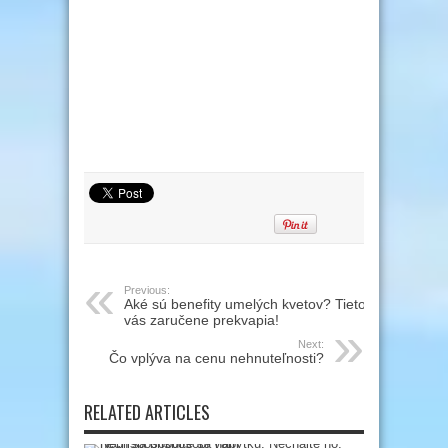
Previous:
Aké sú benefity umelých kvetov? Tieto
vás zaručene prekvapia!
Next:
Čo vplýva na cenu nehnuteľnosti?
RELATED ARTICLES