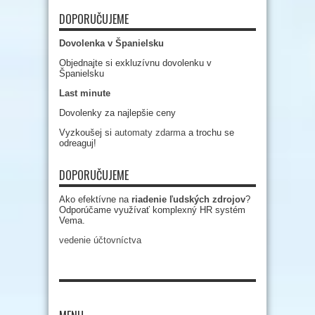
DOPORUČUJEME
Dovolenka v Španielsku
Objednajte si exkluzívnu dovolenku v
Španielsku
Last minute
Dovolenky za najlepšie ceny
Vyzkoušej si
automaty zdarma
a trochu se
odreaguj!
DOPORUČUJEME
Ako efektívne na
riadenie ľudských zdrojov
?
Odporúčame využívať komplexný HR systém
Vema.
vedenie účtovníctva