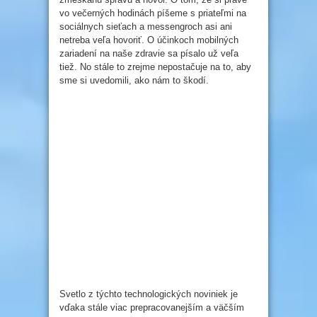
vo večerných hodinách píšeme s priateľmi na
sociálnych sieťach a messengroch asi ani
netreba veľa hovoriť. O účinkoch mobilných
zariadení na naše zdravie sa písalo už veľa
tiež. No stále to zrejme nepostačuje na to, aby
sme si uvedomili, ako nám to škodí.
Svetlo z týchto technologických noviniek je
vďaka stále viac prepracovanejším a väčším