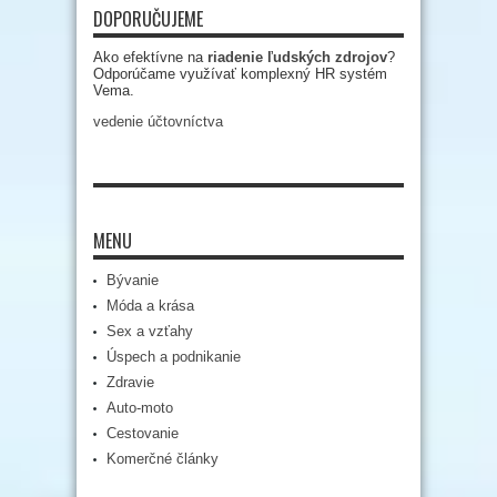
DOPORUČUJEME
Ako efektívne na
riadenie ľudských zdrojov
?
Odporúčame využívať komplexný HR systém
Vema.
vedenie účtovníctva
MENU
Bývanie
Móda a krása
Sex a vzťahy
Úspech a podnikanie
Zdravie
Auto-moto
Cestovanie
Komerčné články