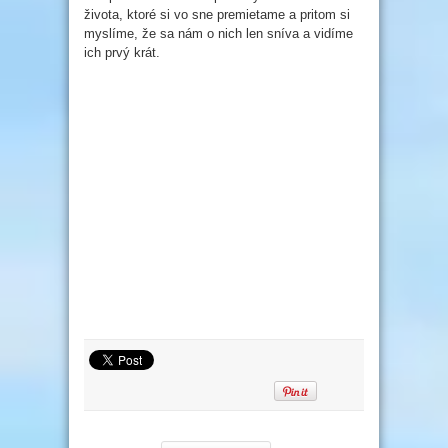
života, ktoré si vo sne premietame a pritom si
myslíme, že sa nám o nich len sníva a vidíme
ich prvý krát.