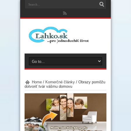
Home
/
Komerčné články
/
Obrazy pomôžu
dotvoriť tvár vášmu domovu