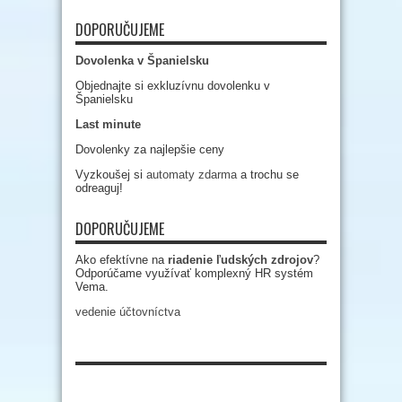
DOPORUČUJEME
Dovolenka v Španielsku
Objednajte si exkluzívnu dovolenku v
Španielsku
Last minute
Dovolenky za najlepšie ceny
Vyzkoušej si
automaty zdarma
a trochu se
odreaguj!
DOPORUČUJEME
Ako efektívne na
riadenie ľudských zdrojov
?
Odporúčame využívať komplexný HR systém
Vema.
vedenie účtovníctva