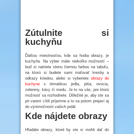
Zútulnite si
kuchyňu
Ďalšou miestnosťou, kde sa hodia obrazy, je
kuchyňa. Na výber máte niekoľko možností –
buď si natriete stenu čiernou farbou na tabuľu,
na ktorú si budete sami maľovať kresby a
odkazy kriedou, alebo si vyberiete
obrazy do
kuchyne
s tématikou jedla, pitia, ovocia,
zeleniny, kávy či medu. Je to na vás, pre ktorú
možnosť sa rozhodnete. Dôležité je, aby ste sa
pri varení cítili príjemne a to sa potom prejaví aj
do výnimočnosti vašich jedál.
Kde nájdete obrazy
Hľadáte obrazy, ktoré by ste si mohli dať do