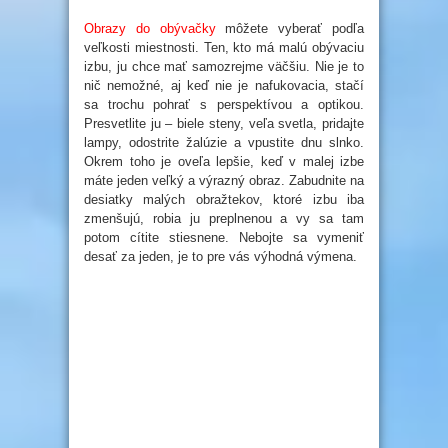
Obrazy do obývačky
môžete vyberať podľa
veľkosti miestnosti. Ten, kto má malú obývaciu
izbu, ju chce mať samozrejme väčšiu. Nie je to
nič nemožné, aj keď nie je nafukovacia, stačí
sa trochu pohrať s perspektívou a optikou.
Presvetlite ju – biele steny, veľa svetla, pridajte
lampy, odostrite žalúzie a vpustite dnu slnko.
Okrem toho je oveľa lepšie, keď v malej izbe
máte jeden veľký a výrazný obraz. Zabudnite na
desiatky malých obražtekov, ktoré izbu iba
zmenšujú, robia ju preplnenou a vy sa tam
potom cítite stiesnene. Nebojte sa vymeniť
desať za jeden, je to pre vás výhodná výmena.