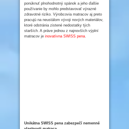
ponúknuť plnohodnotný spánok a jeho ďalšie
používanie by mohlo predstavovať výrazné
zdravotné riziko. Výrobcovia matracov aj preto
pracujú na neustálom vývoji nových materiálov,
ktoré odstránia zistené nedostatky tých
starších. A práve jednou z najnovších výplní
matracov je
inovatívna SWISS pena
.
Unikátna SWISS pena zabezpečí nemenné
vlastnosti matraca