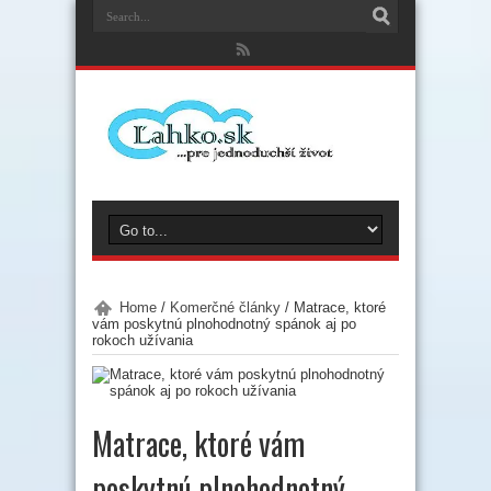
Home
/
Komerčné články
/
Matrace, ktoré
vám poskytnú plnohodnotný spánok aj po
rokoch užívania
Matrace, ktoré vám
poskytnú plnohodnotný