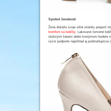
Symbol ženskosti
Žena dokáže svoje silné stránky prejaviť r
tromfom sú lodičky
. Lakované červené lodič
slušivými šatami alebo kostýmom budete na
výzor podporte napríklad aj podmaňujúcou 