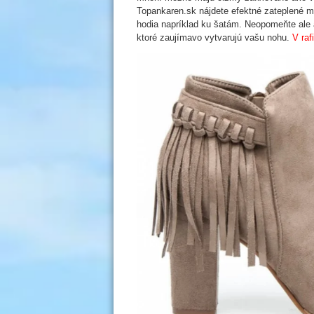
Topankaren.sk nájdete efektné zateplené mo
hodia napríklad ku šatám. Neopomeňte ale
ktoré zaujímavo vytvarujú vašu nohu.
V ra