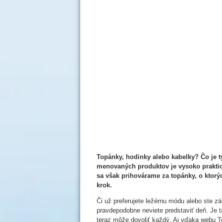
Topánky, hodinky alebo kabelky? Čo je t
menovaných produktov je vysoko prakti
sa však prihovárame za topánky, o ktorýc
krok.
Či už preferujete ležérnu módu alebo ste z
pravdepodobne neviete predstaviť deň. Je t
teraz môže dovoliť každý. Aj vďaka webu To