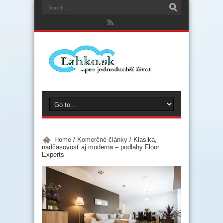
Home
/
Komerčné články
/
Klasika,
nadčasovosť aj moderna – podlahy Floor
Experts