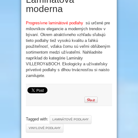
moderna
Progresívne laminátové podlahy
sú určené pre
milovníkov elegancie a moderných trendov v
bývaní. Okrem atraktívneho vzhľadu sľubujú
tieto podlahy tiež vysokú kvalitu a ľahkú
použiteľnosť, vďaka čomu sú veľmi obľúbeným
sortimentom medzi užívateľmi. Nahliadnite
napríklad do kategórie Lamináty
VILLEROY&BOCH. Ekologicky a užívateľsky
prívetivé podlahy s dlhou trvácnosťou si naisto
zamilujete.
Tagged with:
LAMINÁTOVÉ PODLAHY
VINYLOVÉ PODLAHY