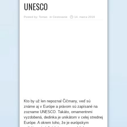
UNESCO
Posted by:
Tomas
in
Cestovanie
14. marca 2016
Kto by už len nepoznal Čičmany, veď sú
známe aj v Európe a právom sú zapísané na
zozname UNESCO. Takáto, ornamentnmi
vyzdobená, dedinka je unikátom v celej strednej
Európe. A okrem toho, že je európskym