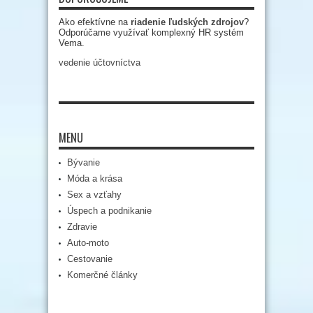
Ako efektívne na
riadenie ľudských zdrojov
?
Odporúčame využívať komplexný HR systém
Vema.
vedenie účtovníctva
MENU
Bývanie
Móda a krása
Sex a vzťahy
Úspech a podnikanie
Zdravie
Auto-moto
Cestovanie
Komerčné články