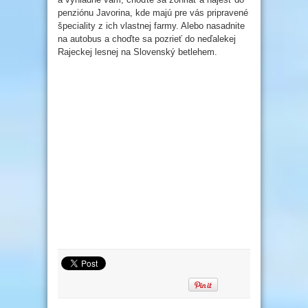
penziónu Javorina, kde majú pre vás pripravené
špeciality z ich vlastnej farmy. Alebo nasadnite
na autobus a choďte sa pozrieť do neďalekej
Rajeckej lesnej na Slovenský betlehem.