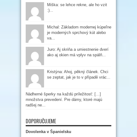
Miška: se lehce rekne, ale ho vzit
:)...
Michal: Základom modernej kúpeľne
je moderných sprchový kút alebo
va...
Juro: Aj skriňa a umiestnenie dverí
ako aj okien má vplyv na spálň...
Kristýna: Ahoj, pěkný článek. Chci
se zeptat, jak je to v případě vrác...
Nádherné šperky na každú príležitosť: […]
množstva prevedení. Pre dámy, ktoré majú
radšej ne...
DOPORUČUJEME
Dovolenka v Španielsku