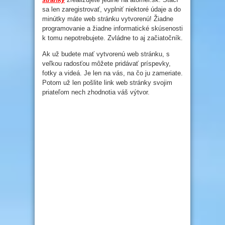
sa len zaregistrovať, vyplniť niektoré údaje a do
minútky máte web stránku vytvorenú! Žiadne
programovanie a žiadne informatické skúsenosti
k tomu nepotrebujete. Zvládne to aj začiatočník.
Ak už budete mať vytvorenú web stránku, s
veľkou radosťou môžete pridávať príspevky,
fotky a videá. Je len na vás, na čo ju zameriate.
Potom už len pošlite link web stránky svojim
priateľom nech zhodnotia váš výtvor.