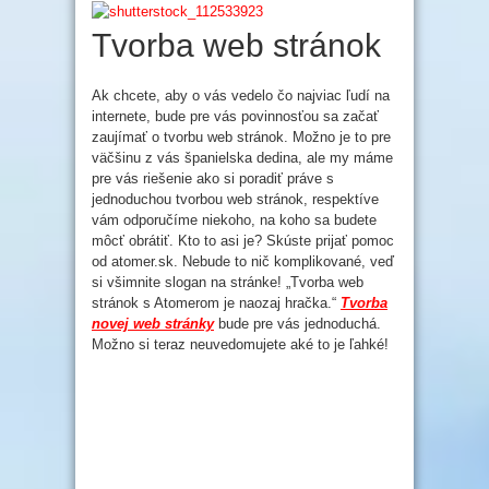
Tvorba web stránok
Ak chcete, aby o vás vedelo čo najviac ľudí na
internete, bude pre vás povinnosťou sa začať
zaujímať o tvorbu web stránok. Možno je to pre
väčšinu z vás španielska dedina, ale my máme
pre vás riešenie ako si poradiť práve s
jednoduchou tvorbou web stránok, respektíve
vám odporučíme niekoho, na koho sa budete
môcť obrátiť. Kto to asi je? Skúste prijať pomoc
od atomer.sk. Nebude to nič komplikované, veď
si všimnite slogan na stránke! „Tvorba web
stránok s Atomerom je naozaj hračka.“
Tvorba
novej web stránky
bude pre vás jednoduchá.
Možno si teraz neuvedomujete aké to je ľahké!