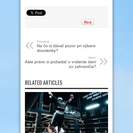
Previous:
Na čo si dávať pozor pri výbere
dovolenky?
Next:
Máte právo si požiadať o vrátenie daní
zo zahraničia?
RELATED ARTICLES