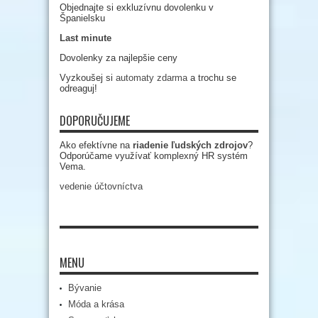
Objednajte si exkluzívnu dovolenku v
Španielsku
Last minute
Dovolenky za najlepšie ceny
Vyzkoušej si
automaty zdarma
a trochu se
odreaguj!
DOPORUČUJEME
Ako efektívne na
riadenie ľudských zdrojov
?
Odporúčame využívať komplexný HR systém
Vema.
vedenie účtovníctva
MENU
Bývanie
Móda a krása