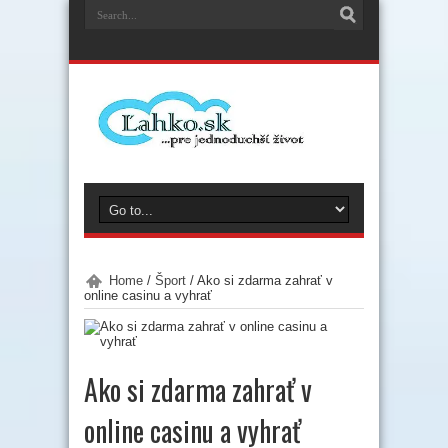
Home
/
Šport
/
Ako si zdarma zahrať v
online casinu a vyhrať
Ako si zdarma zahrať v
online casinu a vyhrať