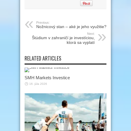
Previous:
Nožnicový stan – aké je jeho využitie?
Next:
Štúdium v zahraničí je investíciou,
ktorá sa vyplatí
RELATED ARTICLES
SMH Markets Investice
16. júla 2026