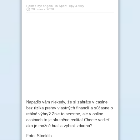
Posted by:
angelo
in
Šport
,
Tipy & triky
20. marca 2020
Napadlo vám niekedy, že si zahráte v casine
bez rizika prehry vlastných financií a súčasne o
reálné výhry? Znie to scestne, ale v online
casinach to je skutočne realita! Chcete vedieť,
ako je možné hrať a vyhrať zdarma?
Foto: Stocklib