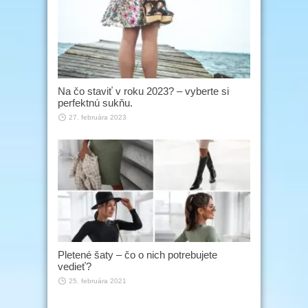
Na čo staviť v roku 2023? – vyberte si
perfektnú sukňu.
27. februára 2023
Pletené šaty – čo o nich potrebujete
vedieť?
25. februára 2021