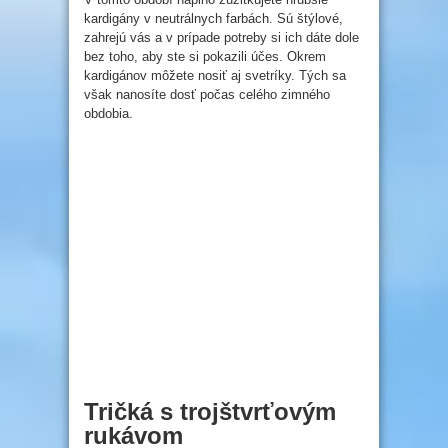
kardigány v neutrálnych farbách. Sú štýlové,
zahrejú vás a v prípade potreby si ich dáte dole
bez toho, aby ste si pokazili účes. Okrem
kardigánov môžete nosiť aj svetríky. Tých sa
však nanosíte dosť počas celého zimného
obdobia.
Tričká s trojštvrťovým
rukávom