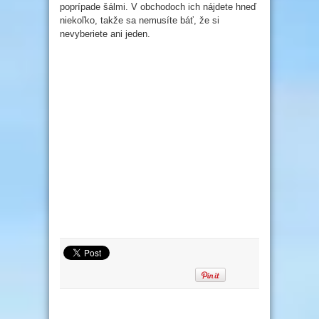
poprípade šálmi. V obchodoch ich nájdete hneď
niekoľko, takže sa nemusíte báť, že si
nevyberiete ani jeden.