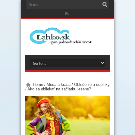
Home
/
Móda a krása
/
Oblečenie a doplnky
/
Ako sa obliekať na začiatku jesene?